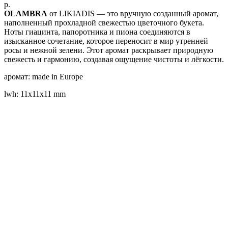
р.
OLAMBRA
от LIKIADIS — это вручную созданный аромат,
наполненный прохладной свежестью цветочного букета.
Ноты гиацинта, папоротника и пиона соединяются в
изысканное сочетание, которое переносит в мир утренней
росы и нежной зелени. Этот аромат раскрывает природную
свежесть и гармонию, создавая ощущение чистоты и лёгкости.
аромат: made in Europe
lwh: 11x11x11 mm