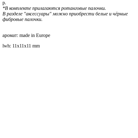
р.
*В комплекте прилагаются ротанговые палочки.
В разделе "аксессуары" можно приобрести белые и чёрные
фибровые палочки.
аромат: made in Europe
lwh: 11x11x11 mm